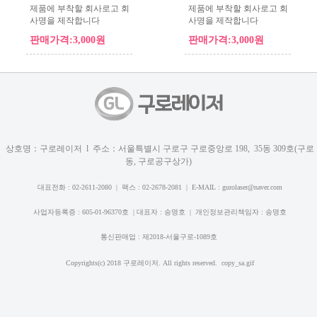
제품에 부착할 회사로고 회
제품에 부착할 회사로고 회
사명을 제작합니다
사명을 제작합니다
판매가격:3,000원
판매가격:3,000원
상호명：구로레이저 l 주소：서울특별시 구로구 구로중앙로 198, 35동 309호(구로
동, 구로공구상가)
대표전화 : 02-2611-2080 | 팩스 : 02-2678-2081 | E-MAIL :
gurolaser@naver.com
사업자등록증 : 605-01-96370호 | 대표자 : 송명호 | 개인정보관리책임자 : 송명호
통신판매업 : 제2018-서울구로-1089호
Copyrights(c) 2018 구로레이저. All rights reserved. copy_sa.gif