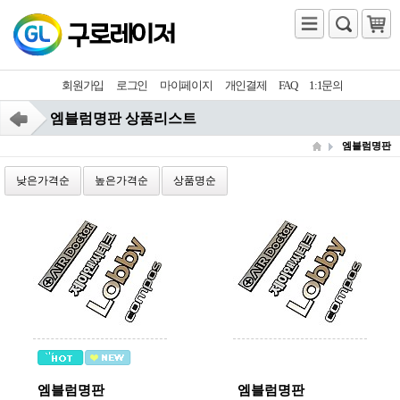
회원가입
로그인
마이페이지
개인결제
FAQ
1:1문의
엠블럼명판 상품리스트
엠블럼명판
낮은가격순
높은가격순
상품명순
엠블럼명판
엠블럼명판