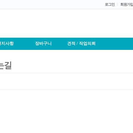
로그인
l
회원가
공지사항
장바구니
견적 / 작업의뢰