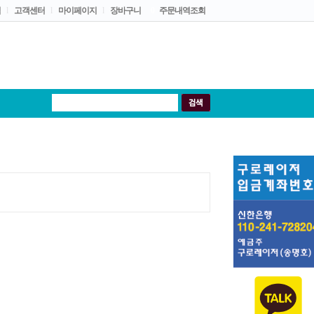
입
l
고객센터
l
마이페이지
l
장바구니
0
주문내역조회