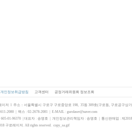
개인정보취급방침
고객센터
공정거래위원회 정보조회
저 l 주소：서울특별시 구로구 구로중앙로 198, 35동 309호(구로동, 구로공구상가
1-2080 | 팩스 : 02-2678-2081 | E-MAIL :
gurolaser@naver.com
05-01-96370 | 대표자 : 송명호 | 개인정보관리책임자 : 송명호 | 통신판매업 : 제201
2018 구로레이저. All rights reserved. copy_sa.gif